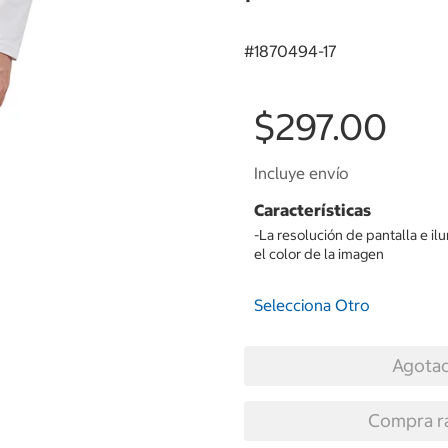
#
1870494-17
$297.00
Incluye envío
Características
-La resolución de pantalla e i
el color de la imagen
Selecciona Otro
Agota
Compra r