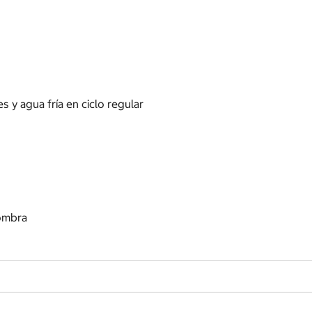
s y agua fría en ciclo regular
sombra