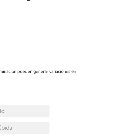
luminación pueden generar variaciones en
do
ápida