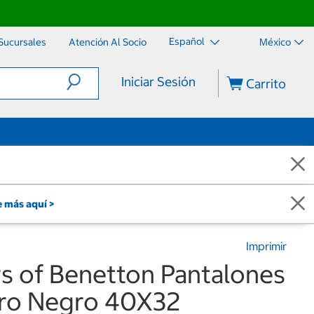
Español
Sucursales
Atención Al Socio
México
Iniciar Sesión
Carrito
 más aquí >
Imprimir
s of Benetton Pantalones
ero Negro 40X32