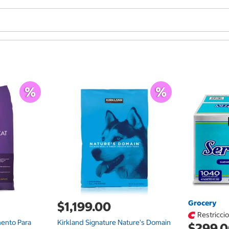
Grocery
$1,199.00
Restricci
mento Para
Kirkland Signature Nature's Domain
$299.