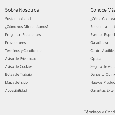
Sobre Nosotros
Conoce Má
Sustentabilidad
¿Cómo Compra
¿Cómo nos Diferenciamos?
Encuentra una 
Preguntas Frecuentes
Eventos Especi
Proveedores
Gasolineras
Términos y Condiciones
Centro Auditiv
Aviso de Privacidad
Óptica
Aviso de Cookies
Seguro de Auto
Bolsa de Trabajo
Danos tu Opini
Mapa del sitio
Nuevos Produc
Accesibilidad
Garantías Exte
Términos y Cond