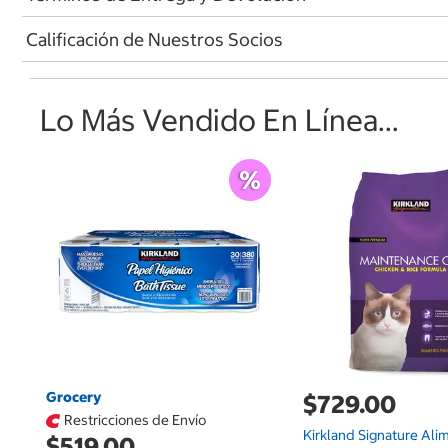
Calificación de Nuestros Socios
Lo Más Vendido En Línea...
Grocery
$729.00
Restricciones de Envío
Kirkland Signature Ali
$519.00