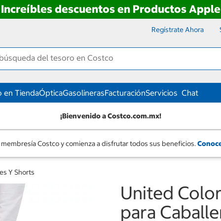
Increíbles descuentos en Productos Apple
Regístrate Ahora
 en Tienda
Óptica
Gasolineras
Facturación
Servicios
Chat
¡Bienvenido a Costco.com.mx!
 membresía Costco y comienza a disfrutar todos sus beneficios.
Conoce
es Y Shorts
United Color
para Caball