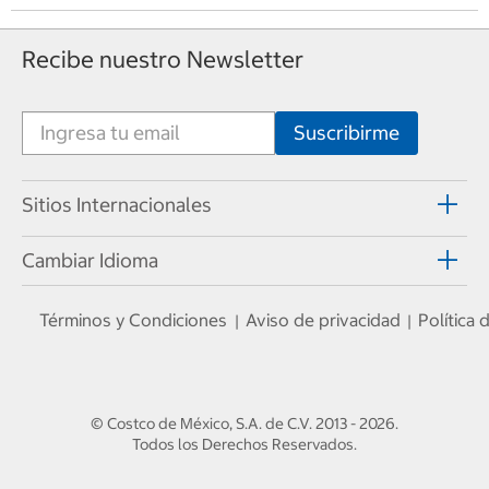
Recibe nuestro Newsletter
Sitios Internacionales
Cambiar Idioma
Términos y Condiciones
Aviso de privacidad
Política
|
|
© Costco de México, S.A. de C.V.
2013 - 2026
.
Todos los Derechos Reservados.