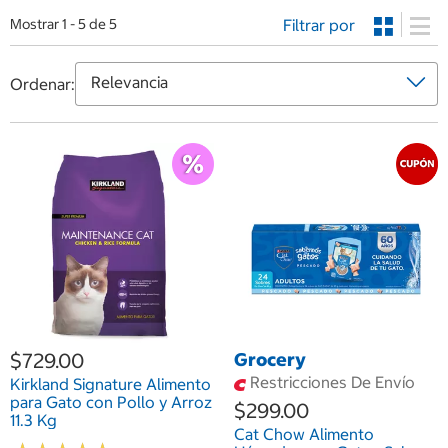
Filtrar por
Mostrar 1 - 5 de 5
Ordenar:
$729.00
Grocery
Restricciones De Envío
Kirkland Signature Alimento
para Gato con Pollo y Arroz
$299.00
11.3 Kg
Cat Chow Alimento