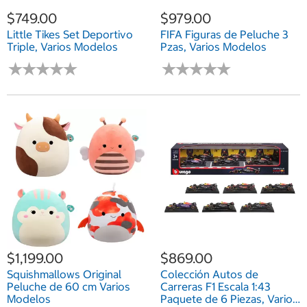
$749.00
$979.00
Little Tikes Set Deportivo
FIFA Figuras de Peluche 3
Triple, Varios Modelos
Pzas, Varios Modelos
★
★
★
★
★
★
★
★
★
★
★
★
★
★
★
★
★
★
★
★
$1,199.00
$869.00
Squishmallows Original
Colección Autos de
Peluche de 60 cm Varios
Carreras F1 Escala 1:43
Modelos
Paquete de 6 Piezas, Varios