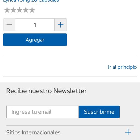
★
★
★
★
★
★
★
★
★
★
Agregar
Ir al principio
Recibe nuestro Newsletter
Sitios Internacionales