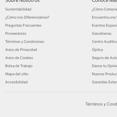
Sobre Nosotros
Conoce Má
Sustentabilidad
¿Cómo Compra
¿Cómo nos Diferenciamos?
Encuentra una 
Preguntas Frecuentes
Eventos Especi
Proveedores
Gasolineras
Términos y Condiciones
Centro Auditiv
Aviso de Privacidad
Óptica
Aviso de Cookies
Seguro de Auto
Bolsa de Trabajo
Danos tu Opini
Mapa del sitio
Nuevos Produc
Accesibilidad
Garantías Exte
Términos y Cond