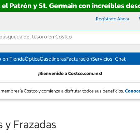
 el Patrón y St. Germain con increíbles de
Regístrate Ahora
 en Tienda
Óptica
Gasolineras
Facturación
Servicios
Chat
¡Bienvenido a Costco.com.mx!
 membresía Costco y comienza a disfrutar todos sus beneficios.
Conoce
s y Frazadas