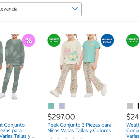
$297.00
$24
ut Conjunto
Peek Conjunto 3 Piezas para
Weath
iezas para
Niñas Varias Tallas y Colores
Conju
Varias Tallas y
Varia