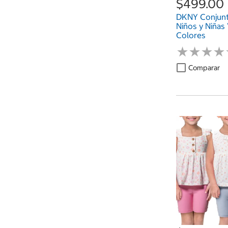
$499.00
DKNY Conjunt
Niños y Niñas 
Colores
★
★
★
★
★
★
★
★
Comparar