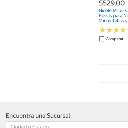
$529.00
Nicole Miller 
Piezas para Ni
Varias Tallas 
★
★
★
★
★
★
★
★
Comparar
Encuentra una Sucursal