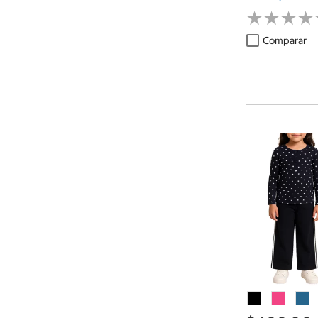
★
★
★
★
★
★
★
★
Comparar