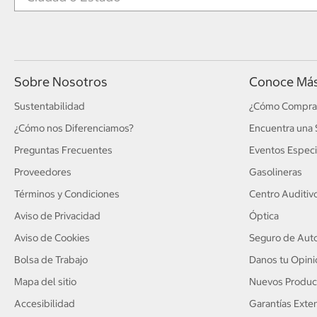
Sobre Nosotros
Conoce Má
Sustentabilidad
¿Cómo Compra
¿Cómo nos Diferenciamos?
Encuentra una 
Preguntas Frecuentes
Eventos Especi
Proveedores
Gasolineras
Términos y Condiciones
Centro Auditiv
Aviso de Privacidad
Óptica
Aviso de Cookies
Seguro de Auto
Bolsa de Trabajo
Danos tu Opini
Mapa del sitio
Nuevos Produc
Accesibilidad
Garantías Exte