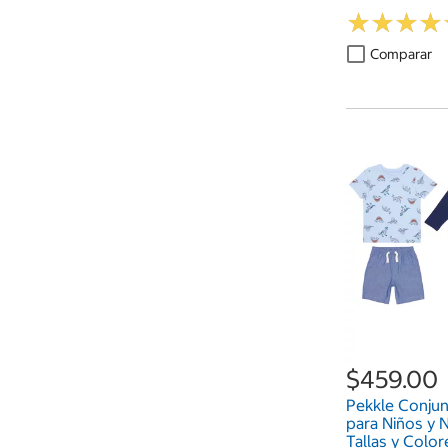
Colores
★
★
★
★
★
★
★
★
Comparar
$459.00
Pekkle Conjun
para Niños y N
Tallas y Color