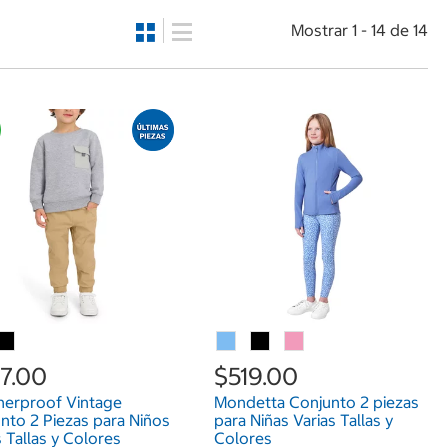
Mostrar 1 - 14 de 14
7.00
$519.00
erproof Vintage
Mondetta Conjunto 2 piezas
nto 2 Piezas para Niños
para Niñas Varias Tallas y
s Tallas y Colores
Colores