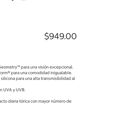
$949.00
Geometry™ para una visión excepcional.
orm® para una comodidad inigualable.
silicona para una alta transmisibilidad al
ión UVA y UVB.
tacto diaria tórica con mayor número de