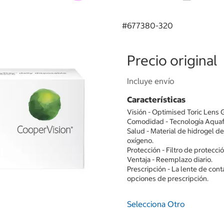
#
677380-320
Precio original
Incluye envío
Características
Visión - Optimised Toric Lens 
Comodidad - Tecnología Aquaf
Salud - Material de hidrogel de 
oxígeno.
Protección - Filtro de protecc
Ventaja - Reemplazo diario.
Prescripción - La lente de con
opciones de prescripción.
Selecciona Otro