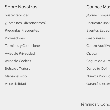
Sobre Nosotros
Conoce Má
Sustentabilidad
¿Cómo Compra
¿Cómo nos Diferenciamos?
Encuentra una 
Preguntas Frecuentes
Eventos Especi
Proveedores
Gasolineras
Términos y Condiciones
Centro Auditiv
Aviso de Privacidad
Óptica
Aviso de Cookies
Seguro de Auto
Bolsa de Trabajo
Danos tu Opini
Mapa del sitio
Nuevos Produc
Accesibilidad
Garantías Exte
Términos y Cond