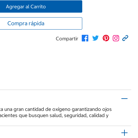
Agregar al Carrito
Compra rápida
Compartir
rta una gran cantidad de oxígeno garantizando ojos
acientes que busquen salud, seguridad, calidad y