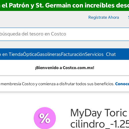
 el Patrón y St. Germain con increíbles de
Regístrate Ahora
 en Tienda
Óptica
Gasolineras
Facturación
Servicios
Chat
¡Bienvenido a Costco.com.mx!
 membresía Costco y comienza a disfrutar todos sus beneficios.
Conoce
MyDay Toric
cilindro_-1.