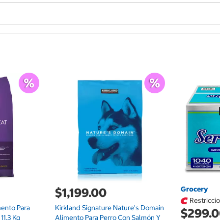
Grocery
$1,199.00
Restricci
mento Para
Kirkland Signature Nature's Domain
$299.
11.3 Kg
Alimento Para Perro Con Salmón Y