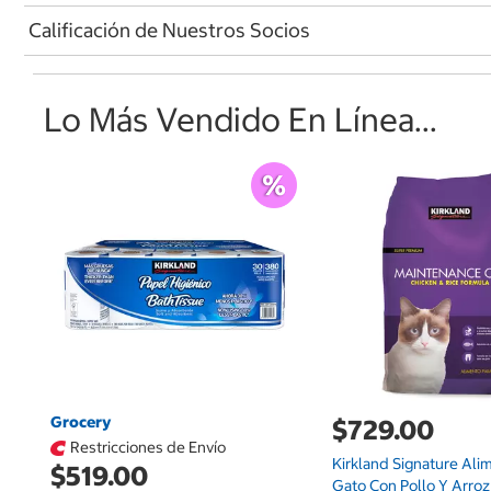
Calificación de Nuestros Socios
Lo Más Vendido En Línea...
Grocery
$729.00
Restricciones de Envío
Kirkland Signature Ali
$519.00
Gato Con Pollo Y Arroz 