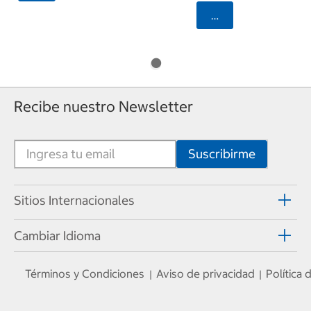
Seleccionar Código
Recibe nuestro Newsletter
Sitios Internacionales
Cambiar Idioma
Términos y Condiciones
Aviso de privacidad
Política
|
|