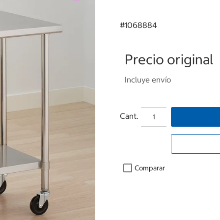
#
1068884
Precio original
Incluye envío
Cant.
Comparar