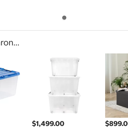
on...
$1,499.00
$899.