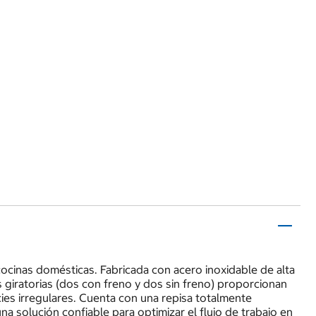
cocinas domésticas. Fabricada con acero inoxidable de alta
s giratorias (dos con freno y dos sin freno) proporcionan
cies irregulares. Cuenta con una repisa totalmente
a solución confiable para optimizar el flujo de trabajo en