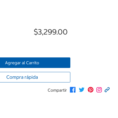
$3,299.00
Agregar al Carrito
Compra rápida
Compartir