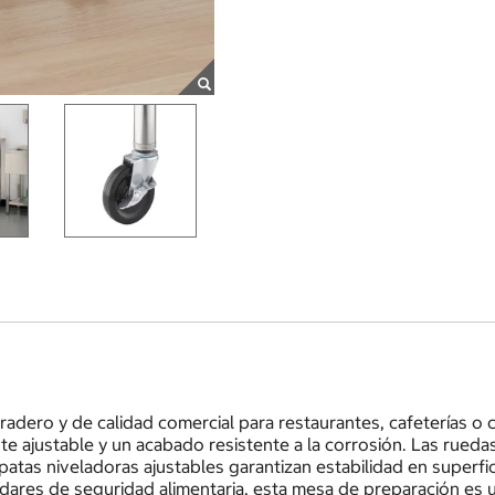
adero y de calidad comercial para restaurantes, cafeterías o 
te ajustable y un acabado resistente a la corrosión. Las rueda
atas niveladoras ajustables garantizan estabilidad en superfi
ndares de seguridad alimentaria, esta mesa de preparación es un