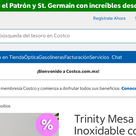
 el Patrón y St. Germain con increíbles de
Regístrate Ahora
 en Tienda
Óptica
Gasolineras
Facturación
Servicios
Chat
¡Bienvenido a Costco.com.mx!
 membresía Costco y comienza a disfrutar todos sus beneficios.
Conoce
nsilios
Trinity Mesa
Inoxidable 