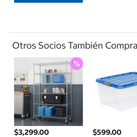
Otros Socios También Comprar
$3,299.00
$599.00