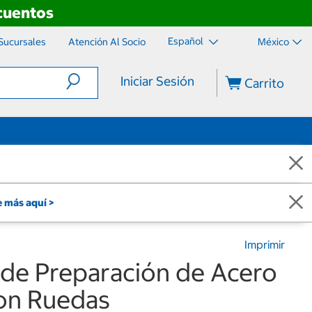
scuentos
Español
Sucursales
Atención Al Socio
México
Iniciar Sesión
Carrito
 más aquí >
Imprimir
 de Preparación de Acero
con Ruedas