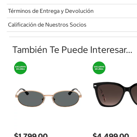
Términos de Entrega y Devolución
Calificación de Nuestros Socios
También Te Puede Interesar...
$1,799.00
$4,499.00