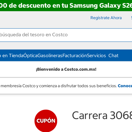
00 de descuento en tu Samsung Galaxy S26
Regístrate Ahora
 en Tienda
Óptica
Gasolineras
Facturación
Servicios
Chat
¡Bienvenido a Costco.com.mx!
 membresía Costco y comienza a disfrutar todos sus beneficios.
Conoce
Carrera 306