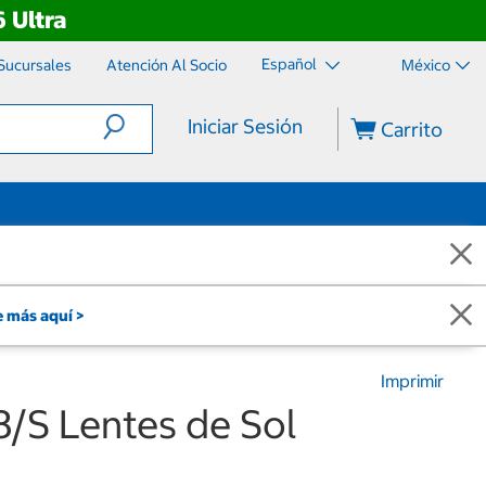
 Ultra
Español
Sucursales
Atención Al Socio
México
Iniciar Sesión
Carrito
 más aquí >
Imprimir
8/S Lentes de Sol