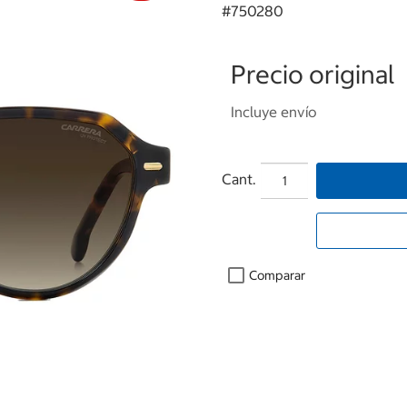
#
750280
Precio original
Incluye envío
Cant.
Comparar