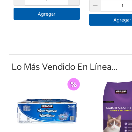
Agregar
Agregar
Lo Más Vendido En Línea...