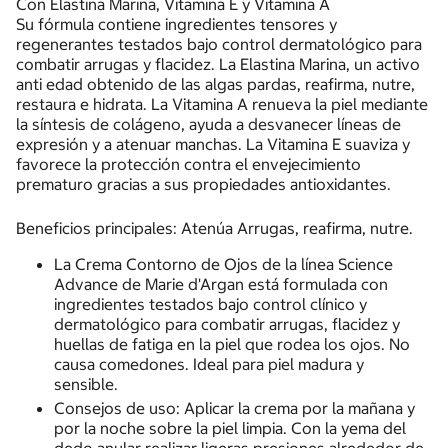
Con Elastina Marina, Vitamina E y Vitamina A
Su fórmula contiene ingredientes tensores y
regenerantes testados bajo control dermatológico para
combatir arrugas y flacidez. La Elastina Marina, un activo
anti edad obtenido de las algas pardas, reafirma, nutre,
restaura e hidrata. La Vitamina A renueva la piel mediante
la síntesis de colágeno, ayuda a desvanecer líneas de
expresión y a atenuar manchas. La Vitamina E suaviza y
favorece la protección contra el envejecimiento
prematuro gracias a sus propiedades antioxidantes.
Beneficios principales: Atenúa Arrugas, reafirma, nutre.
La Crema Contorno de Ojos de la línea Science
Advance de Marie d'Argan está formulada con
ingredientes testados bajo control clínico y
dermatológico para combatir arrugas, flacidez y
huellas de fatiga en la piel que rodea los ojos. No
causa comedones. Ideal para piel madura y
sensible.
Consejos de uso: Aplicar la crema por la mañana y
por la noche sobre la piel limpia. Con la yema del