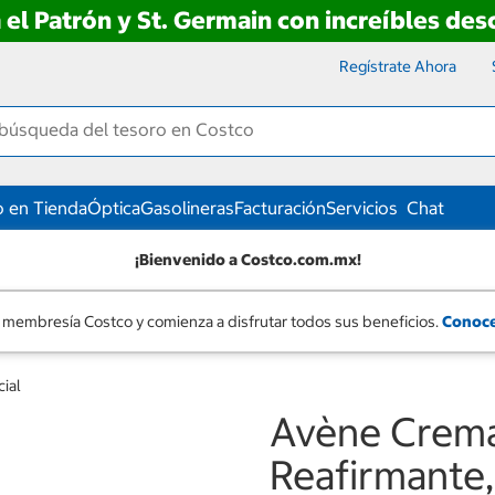
 el Patrón y St. Germain con increíbles de
Regístrate Ahora
 en Tienda
Óptica
Gasolineras
Facturación
Servicios
Chat
¡Bienvenido a Costco.com.mx!
 membresía Costco y comienza a disfrutar todos sus beneficios.
Conoce
ial
Avène Crema
Reafirmante