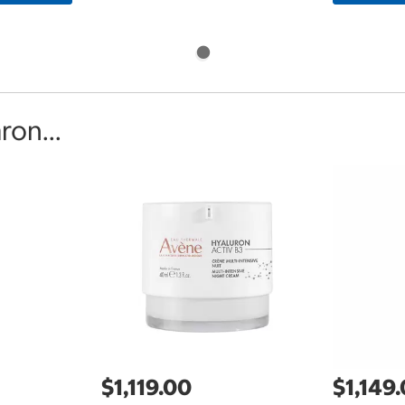
on...
$1,119.00
$1,149