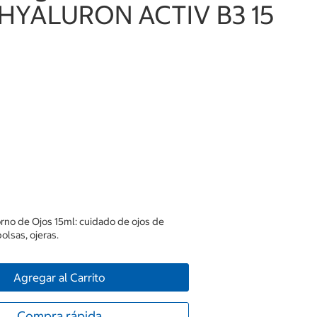
 HYALURON ACTIV B3 15
rno de Ojos 15ml: cuidado de ojos de
bolsas, ojeras.
Agregar al Carrito
Compra rápida