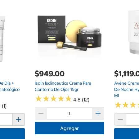
$949.00
$1,119.
e Día +
Isdin Isdinceutics Crema Para
Avène Crema 
matológico
Contorno De Ojos 15gr
De Noche Hy
Ml
★
★
★
★
★
★
★
★
★
★
4.8 (12)
★
★
★
★
★
★
 (1)
Agregar