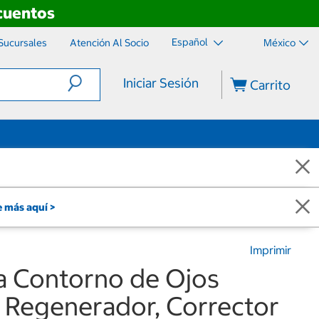
scuentos
Español
Sucursales
Atención Al Socio
México
Iniciar Sesión
Carrito
 más aquí >
Imprimir
 Contorno de Ojos
, Regenerador, Corrector