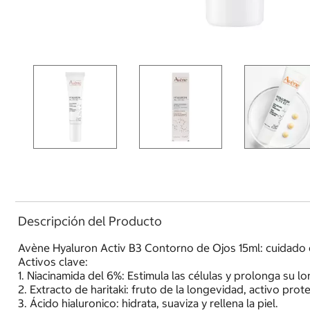
Descripción del Producto
Avène Hyaluron Activ B3 Contorno de Ojos 15ml: cuidado de
Activos clave:
1. Niacinamida del 6%: Estimula las células y prolonga su l
2. Extracto de haritaki: fruto de la longevidad, activo prot
3. Ácido hialuronico: hidrata, suaviza y rellena la piel.