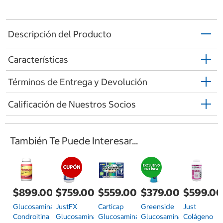
Descripción del Producto
Características
Términos de Entrega y Devolución
Calificación de Nuestros Socios
También Te Puede Interesar...
$899.00
$759.00
$559.00
$379.00
$599.0
Glucosamina
JustFX
Carticap
Greenside
Just
Condroitina
Glucosamina
Glucosamina
Glucosamina
Colágeno