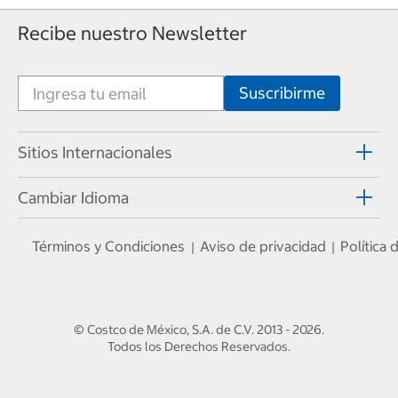
Recibe nuestro Newsletter
Sitios Internacionales
Cambiar Idioma
Términos y Condiciones
Aviso de privacidad
Política
|
|
© Costco de México, S.A. de C.V.
2013 - 2026
.
Todos los Derechos Reservados.