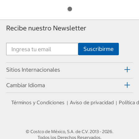
Recibe nuestro Newsletter
Sitios Internacionales
Cambiar Idioma
Términos y Condiciones
Aviso de privacidad
Política
|
|
© Costco de México, S.A. de C.V.
2013 - 2026
.
Todos los Derechos Reservados.