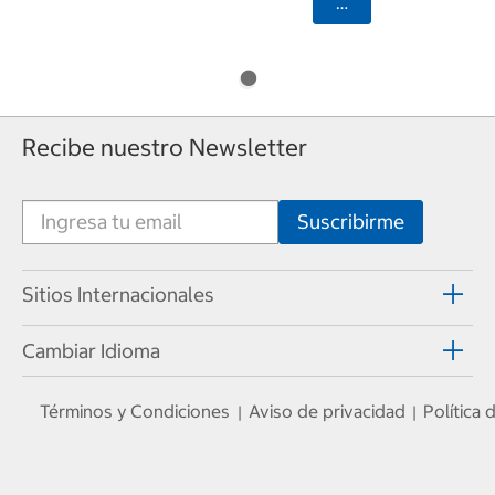
Seleccionar Código
Recibe nuestro Newsletter
Sitios Internacionales
Cambiar Idioma
Términos y Condiciones
Aviso de privacidad
Política
|
|