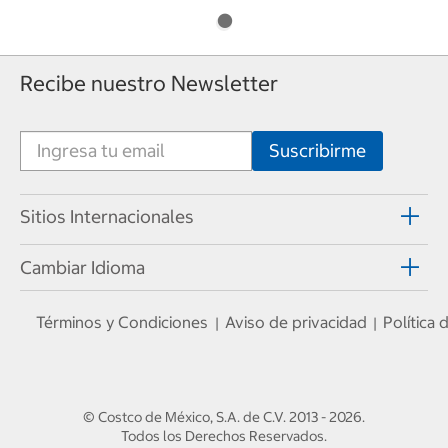
Recibe nuestro Newsletter
Sitios Internacionales
Cambiar Idioma
Términos y Condiciones
Aviso de privacidad
Política
|
|
© Costco de México, S.A. de C.V.
2013 - 2026
.
Todos los Derechos Reservados.