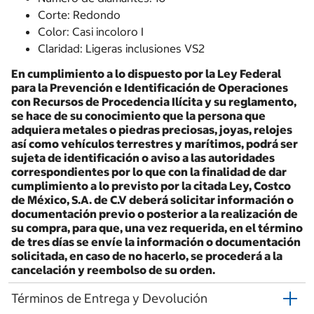
Corte: Redondo
Color: Casi incoloro I
Claridad: Ligeras inclusiones VS2
En cumplimiento a lo dispuesto por la Ley Federal
para la Prevención e Identificación de Operaciones
con Recursos de Procedencia Ilícita y su reglamento,
se hace de su conocimiento que la persona que
adquiera metales o piedras preciosas, joyas, relojes
así como vehículos terrestres y marítimos, podrá ser
sujeta de identificación o aviso a las autoridades
correspondientes por lo que con la finalidad de dar
cumplimiento a lo previsto por la citada Ley, Costco
de México, S.A. de C.V deberá solicitar información o
documentación previo o posterior a la realización de
su compra, para que, una vez requerida, en el término
de tres días se envíe la información o documentación
solicitada, en caso de no hacerlo, se procederá a la
cancelación y reembolso de su orden.
Términos de Entrega y Devolución