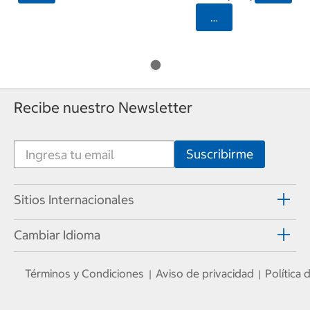
Seleccionar Código
Recibe nuestro Newsletter
Sitios Internacionales
Cambiar Idioma
Términos y Condiciones
Aviso de privacidad
Política
|
|