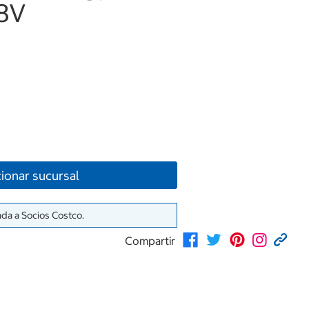
88V
ionar sucursal
ada a Socios Costco.
Compartir