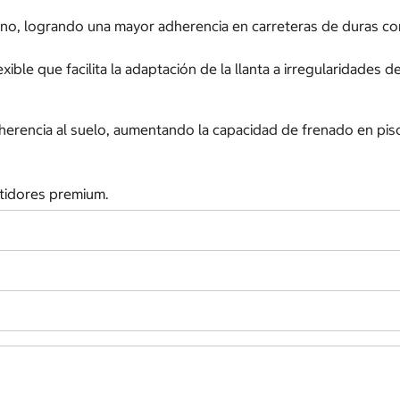
no, logrando una mayor adherencia en carreteras de duras co
ble que facilita la adaptación de la llanta a irregularidades 
herencia al suelo, aumentando la capacidad de frenado en pis
tidores premium.