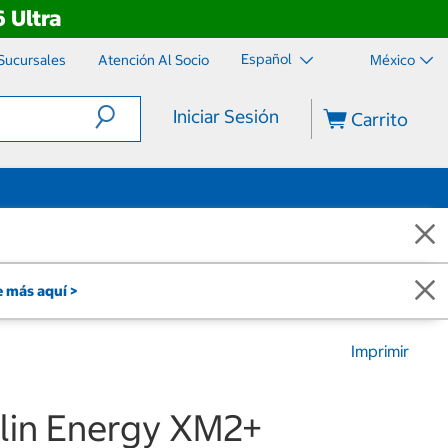
 Ultra
Español
Sucursales
Atención Al Socio
México
Iniciar Sesión
Carrito
 más aquí >
Imprimir
elin Energy XM2+