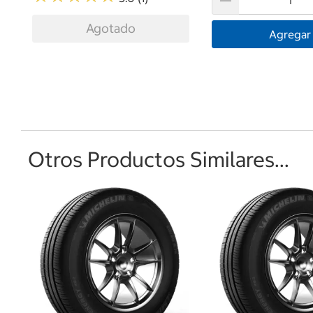
Agotado
Agregar
Otros Productos Similares...