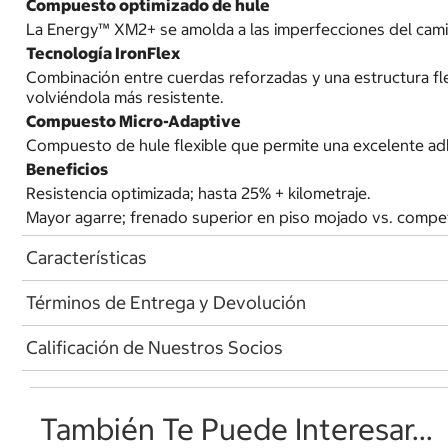
Compuesto optimizado de hule
La Energy™ XM2+ se amolda a las imperfecciones del cami
Tecnología IronFlex
Combinación entre cuerdas reforzadas y una estructura flexi
volviéndola más resistente.
Compuesto Micro-Adaptive
Compuesto de hule flexible que permite una excelente ad
Beneficios
Resistencia optimizada; hasta 25% + kilometraje.
Mayor agarre; frenado superior en piso mojado vs. compe
Características
Términos de Entrega y Devolución
Calificación de Nuestros Socios
También Te Puede Interesar...