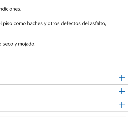
ndiciones.
del piso como baches y otros defectos del asfalto,
o seco y mojado.