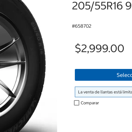
205/55R16 9
#
658702
$2,999.00
Selecc
La venta de llantas está limit
Comparar