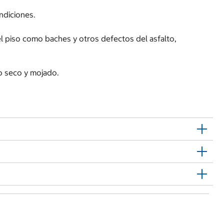
ndiciones.
del piso como baches y otros defectos del asfalto,
o seco y mojado.