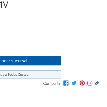
1V
ionar sucursal
ada a Socios Costco.
Compartir