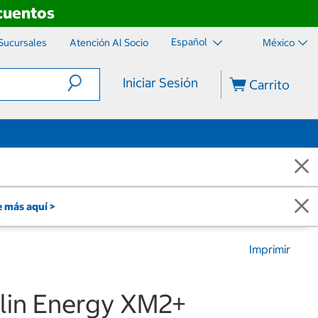
scuentos
Español
Sucursales
Atención Al Socio
México
Iniciar Sesión
Carrito
 más aquí >
Imprimir
elin Energy XM2+