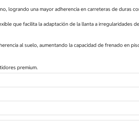
no, logrando una mayor adherencia en carreteras de duras co
ble que facilita la adaptación de la llanta a irregularidades 
herencia al suelo, aumentando la capacidad de frenado en pis
tidores premium.