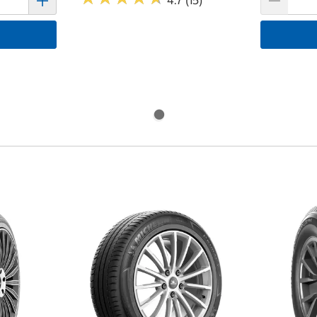
4.7 (15)