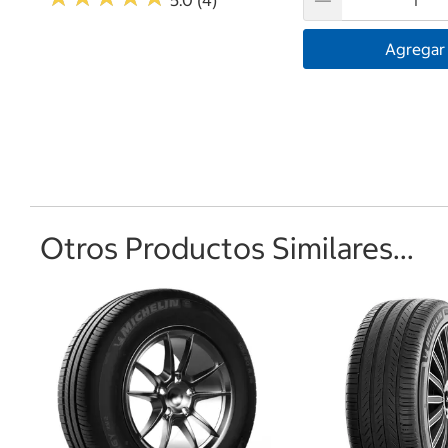
5.0 (4)
Agregar
Otros Productos Similares...