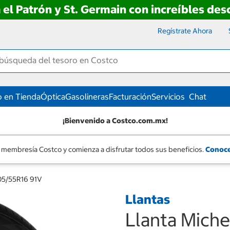
 el Patrón y St. Germain con increíbles de
Regístrate Ahora
 en Tienda
Óptica
Gasolineras
Facturación
Servicios
Chat
¡Bienvenido a Costco.com.mx!
 membresía Costco y comienza a disfrutar todos sus beneficios.
Conoce
05/55R16 91V
Llantas
Llanta Mich