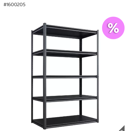
#
1600205