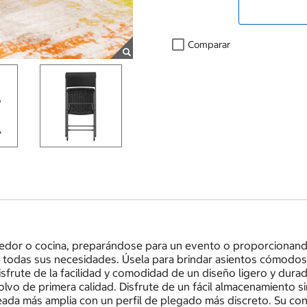
Comparar
edor o cocina, preparándose para un evento o proporcionando si
acer todas sus necesidades. Úsela para brindar asientos cómodos
isfrute de la facilidad y comodidad de un diseño ligero y durad
vo de primera calidad. Disfrute de un fácil almacenamiento si
eada más amplia con un perfil de plegado más discreto. Su co