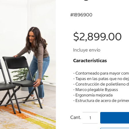
#
1896900
$2,899.00
Incluye envío
Características
- Contorneado para mayor co
- Tapas en las patas que no de
- Construcción de polietileno 
- Marco plegable Bypass
- Ergonomía mejorada
- Estructura de acero de prime
Cant.