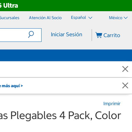
 Ultra
Español
Sucursales
Atención Al Socio
México
Iniciar Sesión
Carrito
 más aquí >
Imprimir
las Plegables 4 Pack, Color