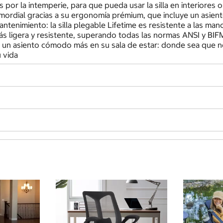
 ​​por la intemperie, para que pueda usar la silla en interiore
mordial gracias a su ergonomía prémium, que incluye un asient
miento: la silla plegable Lifetime es resistente a las mancha
ás ligera y resistente, superando todas las normas ANSI y BIFMA
un asiento cómodo más en su sala de estar: donde sea que neces
u vida