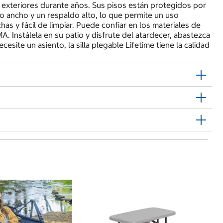
s o exteriores durante años. Sus pisos están protegidos por
o ancho y un respaldo alto, lo que permite un uso
s y fácil de limpiar. Puede confiar en los materiales de
. Instálela en su patio y disfrute del atardecer, abastezca
ite un asiento, la silla plegable Lifetime tiene la calidad