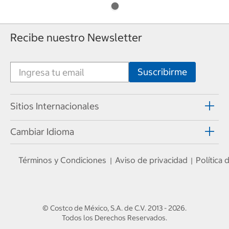
Recibe nuestro Newsletter
Sitios Internacionales
Cambiar Idioma
Términos y Condiciones
Aviso de privacidad
Política
|
|
© Costco de México, S.A. de C.V.
2013 - 2026
.
Todos los Derechos Reservados.