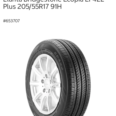
Plus 205/55R17 91H
#
653707