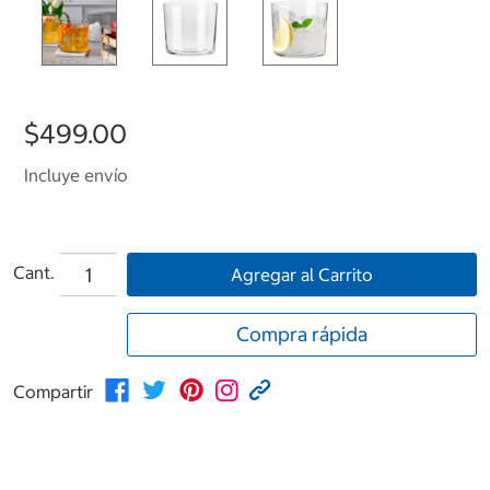
$499.00
Incluye envío
Cant.
Agregar al Carrito
Compra rápida
Compartir