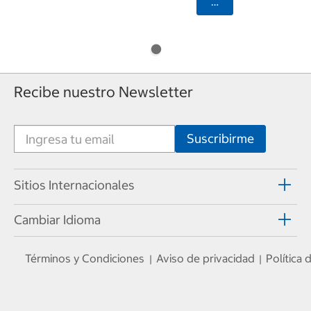
Seleccionar Código
Recibe nuestro Newsletter
Sitios Internacionales
Cambiar Idioma
Términos y Condiciones
Aviso de privacidad
Política
|
|