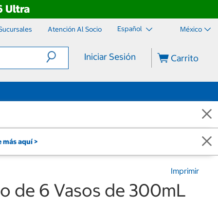
 Ultra
Español
Sucursales
Atención Al Socio
México
Iniciar Sesión
Carrito
 más aquí >
Imprimir
o de 6 Vasos de 300mL