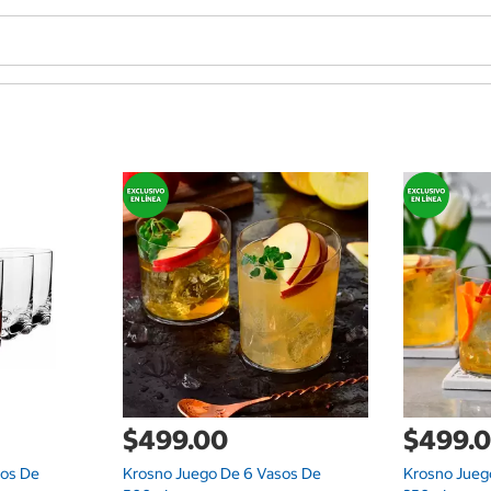
$499.00
$499.
sos De
Krosno Juego De 6 Vasos De
Krosno Jueg