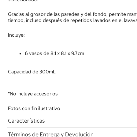
Gracias al grosor de las paredes y del fondo, permite man
tiempo, incluso después de repetidos lavados en el lavavaj
Incluye:
6 vasos de 8.1 x 8.1 x 9.7cm
Capacidad de 300mL
*No incluye accesorios
Fotos con fin ilustrativo
Características
Términos de Entrega y Devolución