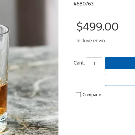
#
680763
$499.00
Incluye envío
Cant.
Comparar