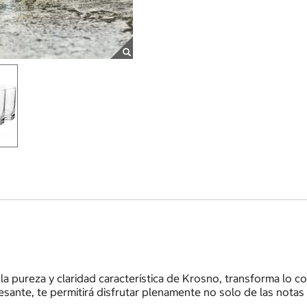
a pureza y claridad característica de Krosno, transforma lo co
resante, te permitirá disfrutar plenamente no solo de las nota