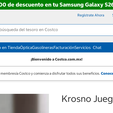
00 de descuento en tu Samsung Galaxy S26
Regístrate Ahora
 en Tienda
Óptica
Gasolineras
Facturación
Servicios
Chat
¡Bienvenido a Costco.com.mx!
 membresía Costco y comienza a disfrutar todos sus beneficios.
Conoce
Krosno Jueg