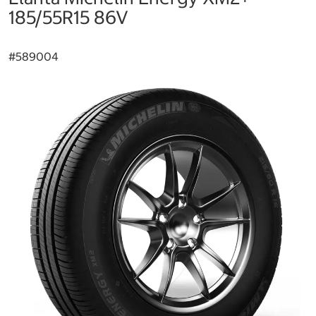
185/55R15 86V
#
589004