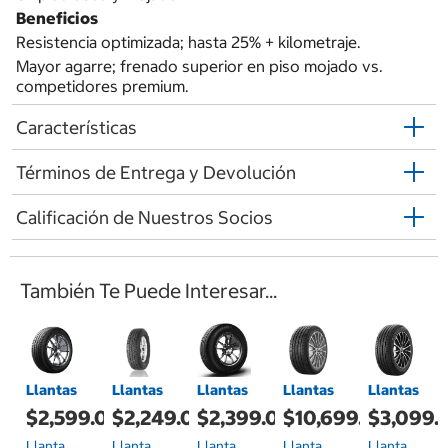
Beneficios
Resistencia optimizada; hasta 25% + kilometraje.
Mayor agarre; frenado superior en piso mojado vs.
competidores premium.
Características
Términos de Entrega y Devolución
Calificación de Nuestros Socios
También Te Puede Interesar...
Llantas
Llantas
Llantas
Llantas
Llantas
$2,599.00
$2,249.00
$2,399.00
$10,699.00
$3,099.
Llanta
Llanta
Llanta
Llanta
Llanta