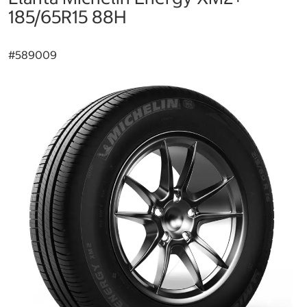
185/65R15 88H
#
589009