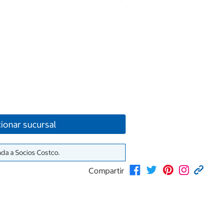
ionar sucursal
ada a Socios Costco.
Compartir