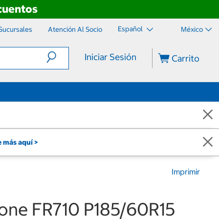
scuentos
Español
Sucursales
Atención Al Socio
México
Iniciar Sesión
Carrito
 más aquí >
Imprimir
stone FR710 P185/60R15