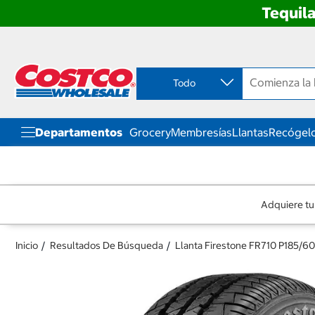
Tequila
Ir
Ir
directo
directo
al
al
contenido
menú
Todo
de
navegación
Departamentos
Grocery
Membresías
Llantas
Recógelo
Adquiere tu
Inicio
Resultados De Búsqueda
Llanta Firestone FR710 P185/6