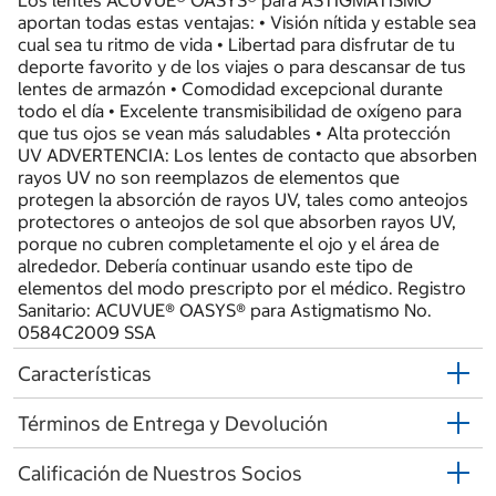
Los lentes ACUVUE® OASYS® para ASTIGMATISMO
aportan todas estas ventajas: • Visión nítida y estable sea
cual sea tu ritmo de vida • Libertad para disfrutar de tu
deporte favorito y de los viajes o para descansar de tus
lentes de armazón • Comodidad excepcional durante
todo el día • Excelente transmisibilidad de oxígeno para
que tus ojos se vean más saludables • Alta protección
UV ADVERTENCIA: Los lentes de contacto que absorben
rayos UV no son reemplazos de elementos que
protegen la absorción de rayos UV, tales como anteojos
protectores o anteojos de sol que absorben rayos UV,
porque no cubren completamente el ojo y el área de
alrededor. Debería continuar usando este tipo de
elementos del modo prescripto por el médico. Registro
Sanitario: ACUVUE® OASYS® para Astigmatismo No.
0584C2009 SSA
Características
Términos de Entrega y Devolución
Calificación de Nuestros Socios