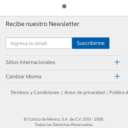
Recibe nuestro Newsletter
Sitios Internacionales
Cambiar Idioma
Términos y Condiciones
Aviso de privacidad
Política
|
|
© Costco de México, S.A. de C.V.
2013 - 2026
.
Todos los Derechos Reservados.