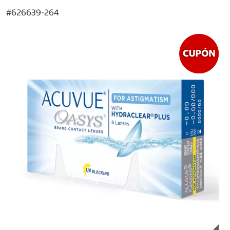
#
626639-264