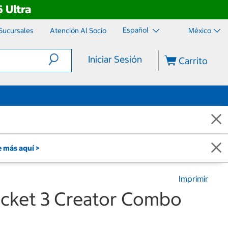
 Ultra
Español
Sucursales
Atención Al Socio
México
Iniciar Sesión
Carrito
 más aquí >
Imprimir
cket 3 Creator Combo