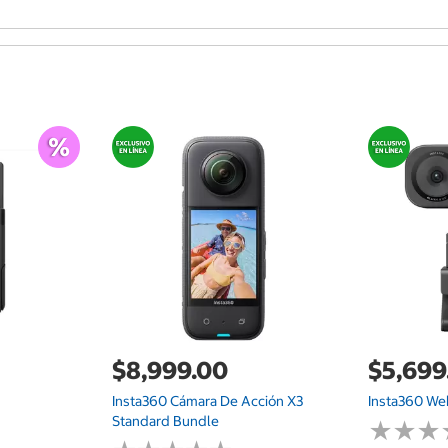
$8,999.00
$5,699
Insta360 Cámara De Acción X3
Insta360 We
Standard Bundle
★
★
★
★
★
★