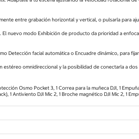
ente entre grabación horizontal y vertical, o pulsarla para aj
 El nuevo modo Exhibición de producto da prioridad a enfocar 
Detección facial automática o Encuadre dinámico, para fijar 
 estéreo omnidireccional y la posibilidad de conectarla a dos 
rotección Osmo Pocket 3, 1 Correa para la muñeca DJI, 1 Empuñ
k), 1 Antiviento DJI Mic 2, 1 Broche magnético DJI Mic 2, 1 E