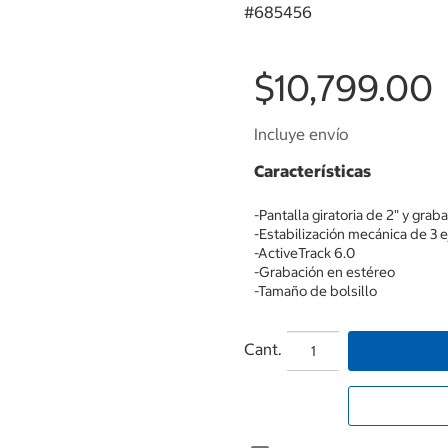
#
685456
$10,799.00
Incluye envío
Características
-Pantalla giratoria de 2" y grab
-Estabilización mecánica de 3 e
-ActiveTrack 6.0
-Grabación en estéreo
-Tamaño de bolsillo
Cant.