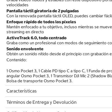
velocidades
Pantalla táctil giratoria de 2 pulgadas
Con la renovada pantalla táctil OLED, puedes cambiar fácilm
Enfoque rápido de todos los píxeles
Mantén enfocado a tu objetivo, incluso mientras se mueve.
streaming en directo
ActiveTrack 6.0, todo centrado
Graba como un profesional con modos de seguimiento como 
Sonido envolvente
Obtén un sonido nítido desde el principio con grabación en
Contenido:
1 Osmo Pocket 3, 1 Cable PD tipo C a tipo C, 1 Funda de p
angular Osmo Pocket 3, 1 Transmisor DJI Mic 2 (Shadow Blac
Bolsa de transporte Osmo Pocket 3.
Características
Términos de Entrega y Devolución