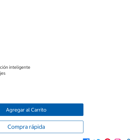
ación inteligente
jes
Agregar al Carrito
Compra rápida