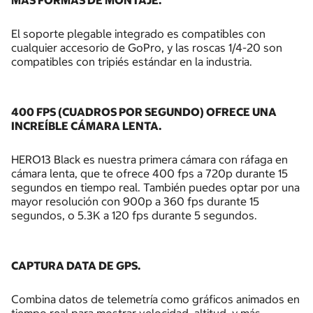
MÁS FORMAS DE MONTAJE.
El soporte plegable integrado es compatibles con
cualquier accesorio de GoPro, y las roscas 1/4-20 son
compatibles con tripiés estándar en la industria.
400 FPS (CUADROS POR SEGUNDO) OFRECE UNA
INCREÍBLE CÁMARA LENTA.
HERO13 Black es nuestra primera cámara con ráfaga en
cámara lenta, que te ofrece 400 fps a 720p durante 15
segundos en tiempo real. También puedes optar por una
mayor resolución con 900p a 360 fps durante 15
segundos, o 5.3K a 120 fps durante 5 segundos.
CAPTURA DATA DE GPS.
Combina datos de telemetría como gráficos animados en