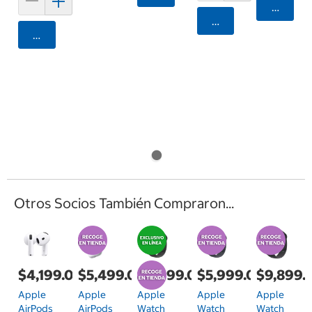
Agrega
Agregar
Agregar
Otros Socios También Compraron...
$4,199.00
$5,499.00
$8,999.00
$5,999.00
$9,899.
Apple
Apple
Apple
Apple
Apple
AirPods
AirPods
Watch
Watch
Watch