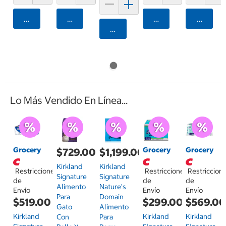
Agregar
Agregar
Agregar
Agrega
Agregar
Lo Más Vendido En Línea...
Grocery
Grocery
Grocery
$729.00
$1,199.00
Kirkland
Kirkland
Restricciones
Restricciones
Restriccion
Signature
Signature
de
de
de
Alimento
Nature's
Envío
Envío
Envío
Para
Domain
$519.00
$299.00
$569.0
Gato
Alimento
Kirkland
Kirkland
Kirkland
Con
Para