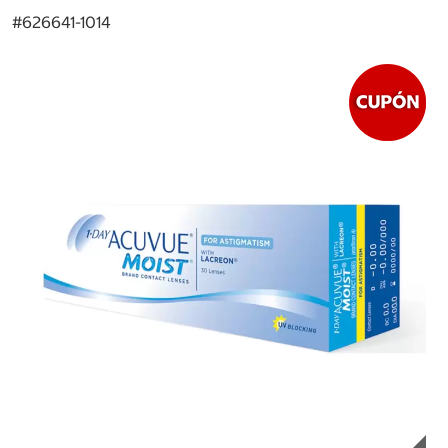
#
626641-1014