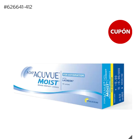
#
626641-412