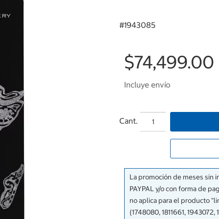
#
1943085
$74,499.00
Incluye envío
Cant.
La promoción de meses sin in
PAYPAL y/o con forma de pag
no aplica para el producto "l
(1748080, 1811661, 1943072,