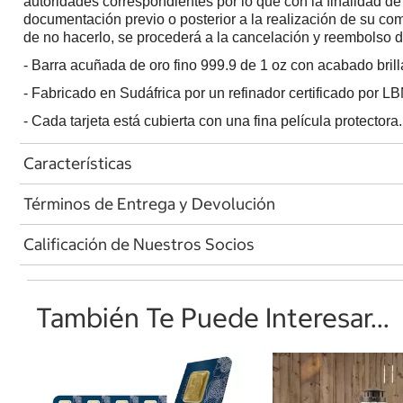
autoridades correspondientes por lo que con la finalidad de 
documentación previo o posterior a la realización de su com
de no hacerlo, se procederá a la cancelación y reembolso d
- Barra acuñada de oro fino 999.9 de 1 oz con acabado brill
- Fabricado en Sudáfrica por un refinador certificado por L
- Cada tarjeta está cubierta con una fina película protectora.
Características
Términos de Entrega y Devolución
Calificación de Nuestros Socios
También Te Puede Interesar...