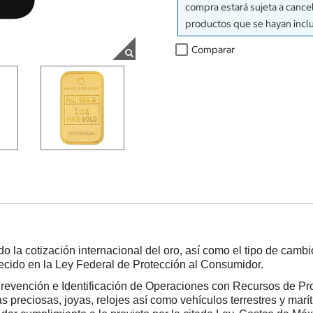
compra estará sujeta a cancel
productos que se hayan incl
Comparar
do la cotización internacional del oro, así como el tipo de camb
blecido en la Ley Federal de Protección al Consumidor.
Prevención e Identificación de Operaciones con Recursos de Pro
preciosas, joyas, relojes así como vehículos terrestres y maríti