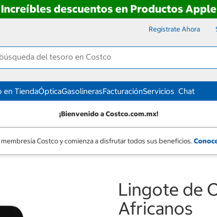
Increíbles descuentos en Productos Apple
Regístrate Ahora
 en Tienda
Óptica
Gasolineras
Facturación
Servicios
Chat
¡Bienvenido a Costco.com.mx!
 membresía Costco y comienza a disfrutar todos sus beneficios.
Conoce
Lingote de 
Africanos