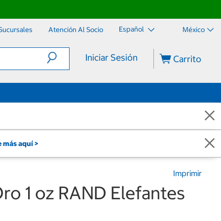
Español
Sucursales
Atención Al Socio
México
Iniciar Sesión
Carrito
 más aquí >
Imprimir
Oro 1 oz RAND Elefantes