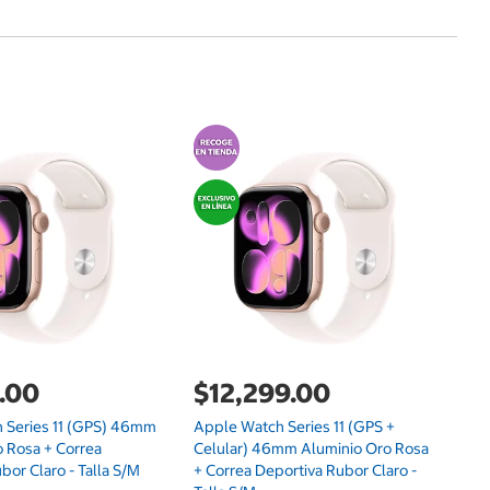
$
Ge
Ga
.00
$12,299.00
 Series 11 (GPS) 46mm
Apple Watch Series 11 (GPS +
o Rosa + Correa
Celular) 46mm Aluminio Oro Rosa
bor Claro - Talla S/M
+ Correa Deportiva Rubor Claro -