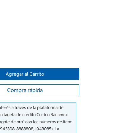
Agregar al Carrito
Compra rápida
terés a través de la plataforma de
o tarjeta de crédito Costco Banamex
ingote de oro" con los números de ítem:
 1943308, 8888808, 1943085). La