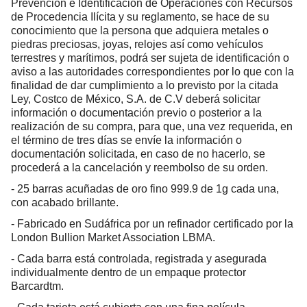
Prevención e Identificación de Operaciones con Recursos
de Procedencia Ilícita y su reglamento, se hace de su
conocimiento que la persona que adquiera metales o
piedras preciosas, joyas, relojes así como vehículos
terrestres y marítimos, podrá ser sujeta de identificación o
aviso a las autoridades correspondientes por lo que con la
finalidad de dar cumplimiento a lo previsto por la citada
Ley, Costco de México, S.A. de C.V deberá solicitar
información o documentación previo o posterior a la
realización de su compra, para que, una vez requerida, en
el término de tres días se envíe la información o
documentación solicitada, en caso de no hacerlo, se
procederá a la cancelación y reembolso de su orden.
- 25 barras acuñadas de oro fino 999.9 de 1g cada una,
con acabado brillante.
- Fabricado en Sudáfrica por un refinador certificado por la
London Bullion Market Association LBMA.
- Cada barra está controlada, registrada y asegurada
individualmente dentro de un empaque protector
Barcardtm.