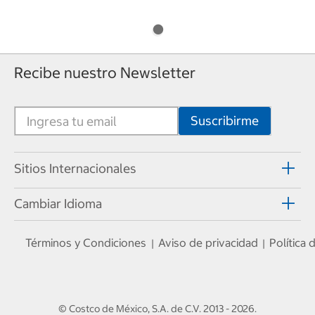
Recibe nuestro Newsletter
Sitios Internacionales
Cambiar Idioma
Términos y Condiciones
Aviso de privacidad
Política
|
|
© Costco de México, S.A. de C.V.
2013 - 2026
.