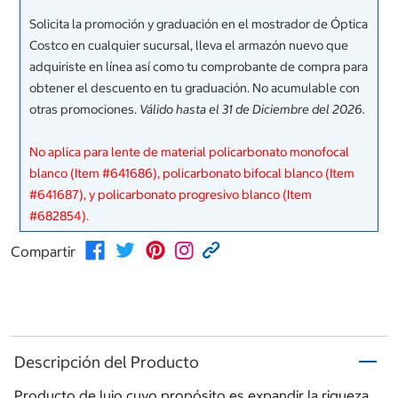
Solicita la promoción y graduación en el mostrador de Óptica
Costco en cualquier sucursal, lleva el armazón nuevo que
adquiriste en línea así como tu comprobante de compra para
obtener el descuento en tu graduación. No acumulable con
otras promociones.
Válido hasta el 31 de Diciembre del 2026.
No aplica para lente de material policarbonato monofocal
blanco (Item #641686), policarbonato bifocal blanco (Item
#641687), y policarbonato progresivo blanco (Item
#682854).
Compartir
Descripción del Producto
Producto de lujo cuyo propósito es expandir la riqueza