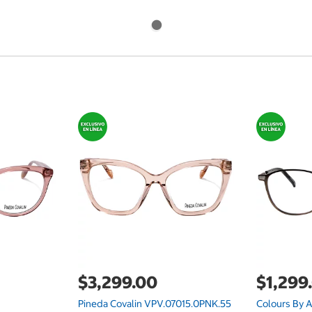
$3,299.00
$1,299
Pineda Covalin VPV.07015.0PNK.55
Colours By A