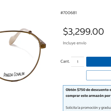
#
700681
$3,299.00
Incluye envío
Cant.
Obtén $750 de descuento en
comprar este armazón por 
Solicita la promoción y grad