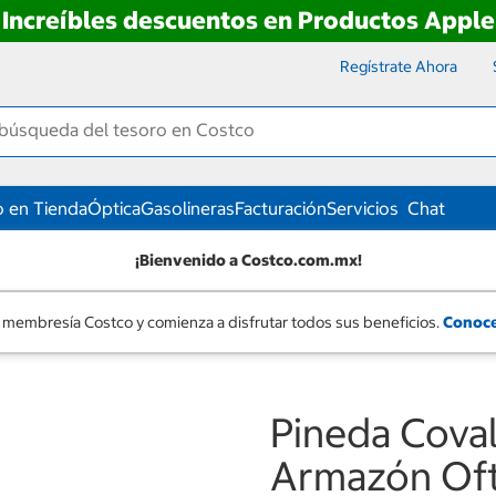
Increíbles descuentos en Productos Apple
Regístrate Ahora
 en Tienda
Óptica
Gasolineras
Facturación
Servicios
Chat
¡Bienvenido a Costco.com.mx!
 membresía Costco y comienza a disfrutar todos sus beneficios.
Conoce
Pineda Cova
Armazón Oft