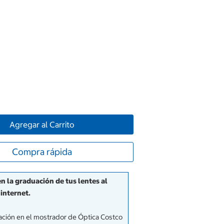
Agregar al Carrito
Compra rápida
 la graduación de tus lentes al
internet.
uación en el mostrador de Óptica Costco