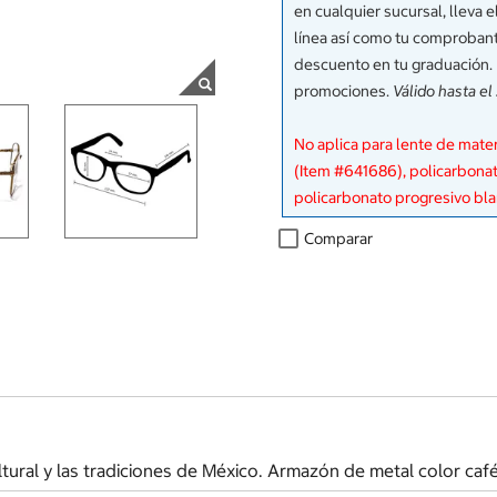
en cualquier sucursal, lleva
línea así como tu comproban
descuento en tu graduación.
promociones.
Válido hasta el
No aplica para lente de mate
(Item #641686), policarbonat
policarbonato progresivo bl
Comparar
tural y las tradiciones de México. Armazón de metal color café,