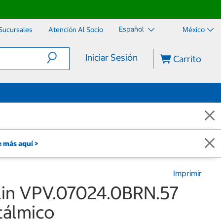
Español
Sucursales
Atención Al Socio
México
Iniciar Sesión
Carrito
 más aquí >
Imprimir
lin VPV.07024.0BRN.57
álmico