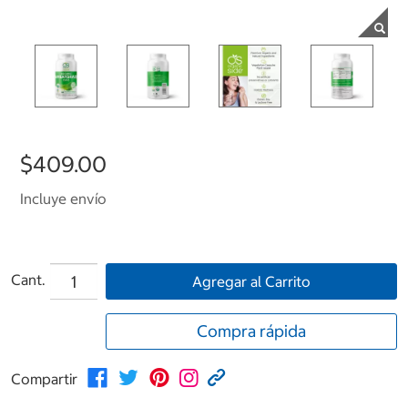
$409.00
Incluye envío
Cant.
Agregar al Carrito
Compra rápida
Compartir