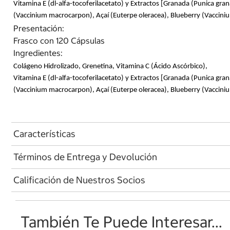
Vitamina E (dl-alfa-tocoferilacetato) y Extractos [Granada (Punica gr
(Vaccinium macrocarpon), Açaí (Euterpe oleracea), Blueberry (Vacci
Presentación:
Frasco con 120 Cápsulas
Ingredientes:
Colágeno Hidrolizado, Grenetina, Vitamina C (Ácido Ascórbico),
Vitamina E (dl-alfa-tocoferilacetato) y Extractos [Granada (Punica gr
(Vaccinium macrocarpon), Açaí (Euterpe oleracea), Blueberry (Vacci
Características
Términos de Entrega y Devolución
Calificación de Nuestros Socios
También Te Puede Interesar...