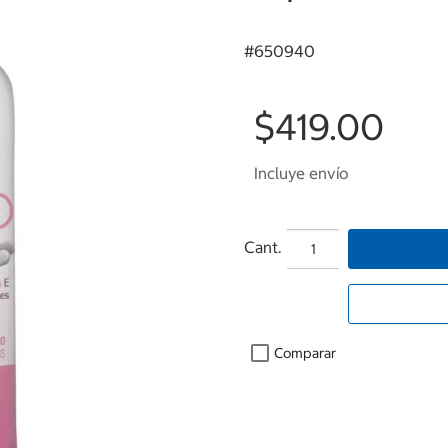
#
650940
$419.00
Incluye envío
Cant.
Comparar