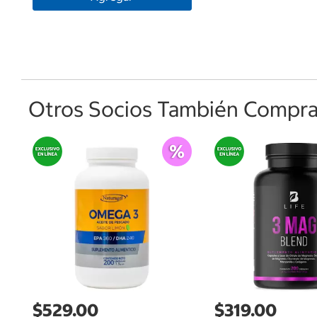
Otros Socios También Comprar
$529.00
$319.00