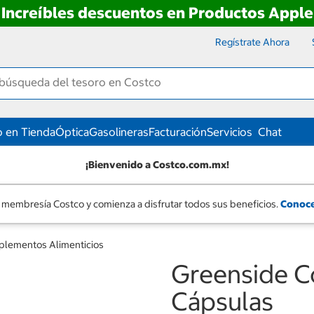
Increíbles descuentos en Productos Apple
Regístrate Ahora
 en Tienda
Óptica
Gasolineras
Facturación
Servicios
Chat
¡Bienvenido a Costco.com.mx!
 membresía Costco y comienza a disfrutar todos sus beneficios.
Conoce
plementos Alimenticios
Greenside C
Cápsulas