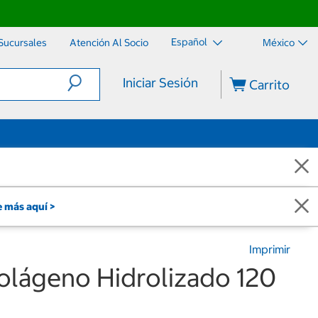
Español
Sucursales
Atención Al Socio
México
Iniciar Sesión
Carrito
 más aquí >
Imprimir
olágeno Hidrolizado 120