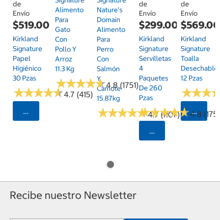
Signature
Signature
de
de
de
Alimento
Nature's
Envío
Envío
Envío
Para
Domain
$519.00
$299.00
$569.0
Gato
Alimento
Kirkland
Kirkland
Kirkland
Con
Para
Signature
Signature
Signature
Pollo Y
Perro
Papel
Servilletas
Toalla
Arroz
Con
Higiénico
4
Desechable
11.3 Kg
Salmón
30 Pzas
Paquetes
12 Pzas
Y
★
★
★
★
★
★
★
★
★
★
4.8 (1751)
De 260
Camote
★
★
★
★
★
★
★
★
★
★
★
★
★
★
★
★
4.7 (415)
Pzas
15.87kg
★
★
★
★
★
★
★
★
★
★
★
★
★
★
★
★
★
★
★
★
Seleccionar Código Postal
Selecci
4.8 (175)
4.7 (1107)
Seleccionar Código
Recibe nuestro Newsletter