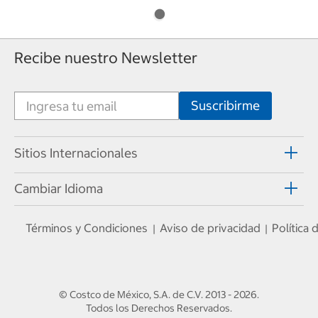
Recibe nuestro Newsletter
Sitios Internacionales
Cambiar Idioma
Términos y Condiciones
Aviso de privacidad
Política
|
|
© Costco de México, S.A. de C.V.
2013 - 2026
.
Todos los Derechos Reservados.