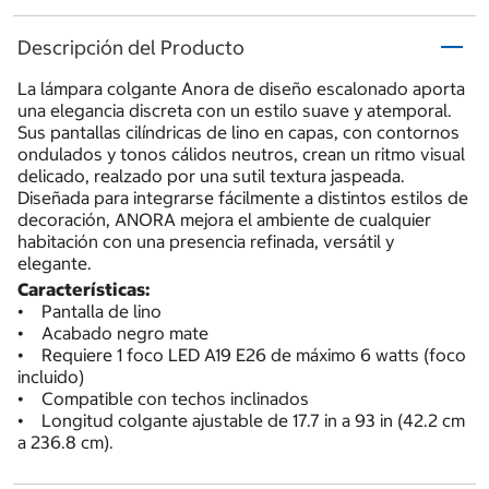
Descripción del Producto
La lámpara colgante Anora de diseño escalonado aporta
una elegancia discreta con un estilo suave y atemporal.
Sus pantallas cilíndricas de lino en capas, con contornos
ondulados y tonos cálidos neutros, crean un ritmo visual
delicado, realzado por una sutil textura jaspeada.
Diseñada para integrarse fácilmente a distintos estilos de
decoración, ANORA mejora el ambiente de cualquier
habitación con una presencia refinada, versátil y
elegante.
Características:
• Pantalla de lino
• Acabado negro mate
• Requiere 1 foco LED A19 E26 de máximo 6 watts (foco
incluido)
• Compatible con techos inclinados
• Longitud colgante ajustable de 17.7 in a 93 in (42.2 cm
a 236.8 cm).