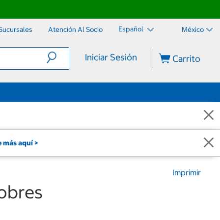
Español
Sucursales
Atención Al Socio
México
Iniciar Sesión
Carrito
 más aquí >
Imprimir
Sobres