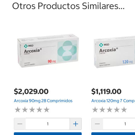
Otros Productos Similares...
$2,029.00
$1,119.00
Arcoxia 90mg 28 Comprimidos
Arcoxia 120mg 7 Comp
★
★
★
★
★
★
★
★
★
★
★
★
★
★
★
★
★
★
★
★