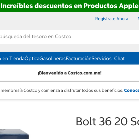
Increíbles descuentos en Productos Apple
Regístrate Ahora
 en Tienda
Óptica
Gasolineras
Facturación
Servicios
Chat
¡Bienvenido a Costco.com.mx!
 membresía Costco y comienza a disfrutar todos sus beneficios.
Conoce
s
Bolt 36 20 