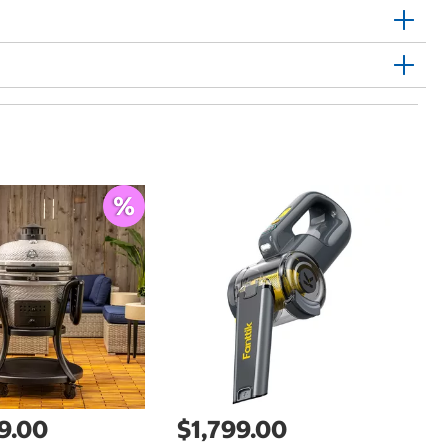
$
Br
9.00
$1,799.00