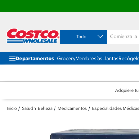
Ir
Ir
directo
directo
al
al
contenido
menú
Todo
de
navegación
Departamentos
Grocery
Membresías
Llantas
Recógelo
Adquiere tu
Inicio
Salud Y Belleza
Medicamentos
Especialidades Médica