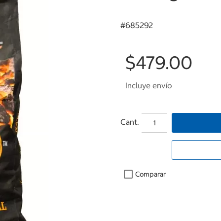
#
685292
$479.00
Incluye envío
Cant.
Comparar