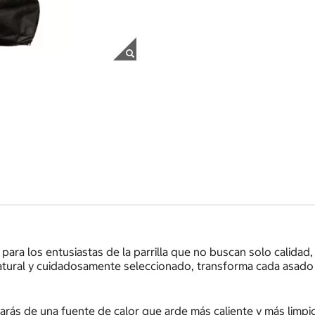
 para los entusiastas de la parrilla que no buscan solo calidad
atural y cuidadosamente seleccionado, transforma cada asado e
iciarás de una fuente de calor que arde más caliente y más limp