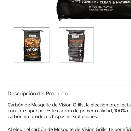
Descripción del Producto
Carbón de Mesquite de Vision Grills, la elección predilecta
cocción superior . Este carbón de primera calidad, 100% n
carbón no produce chispas ni explosiones.
Al elegir el carbón de Mesquite de Vision Grills, te benef