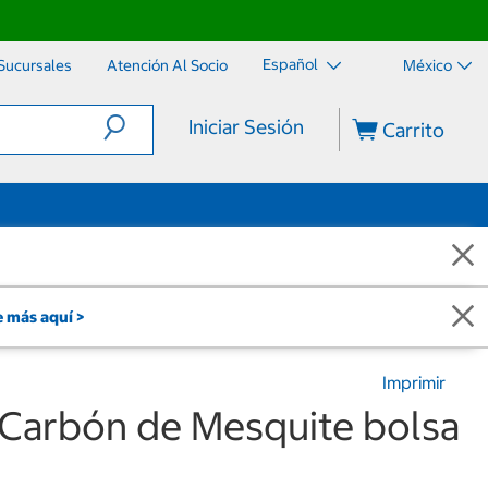
Español
Sucursales
Atención Al Socio
México
Iniciar Sesión
Carrito
 más aquí >
Imprimir
s Carbón de Mesquite bolsa