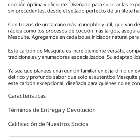
cocción óptima y eficiente. Diseñado para superar las expe
sin precedentes, desde el sellado perfecto de un filete ha
Con trozos de un tamaño más manejable y útil, que van de la
rápida como los procesos de cocción más largos, asegurand
Mesquite. Agregamos en cada bolsa iniciador natural para
Este carbón de Mesquite es increíblemente versátil, compat
tradicionales y ahumadores especializados. Su adaptabilid
Ya sea que planees una reunión familiar en el jardín o un e
del rico y profundo sabor que solo el auténtico Mesquite p
este carbón excepcional, diseñada para quienes no se co
Características
Términos de Entrega y Devolución
Calificación de Nuestros Socios