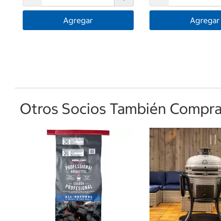
Agregar
Agregar
Otros Socios También Comprar