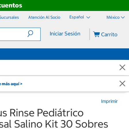
scuentos
Español
Sucursales
Atención Al Socio
México
Iniciar Sesión
Carrito
 más aquí >
Imprimir
s Rinse Pediátrico
al Salino Kit 30 Sobres