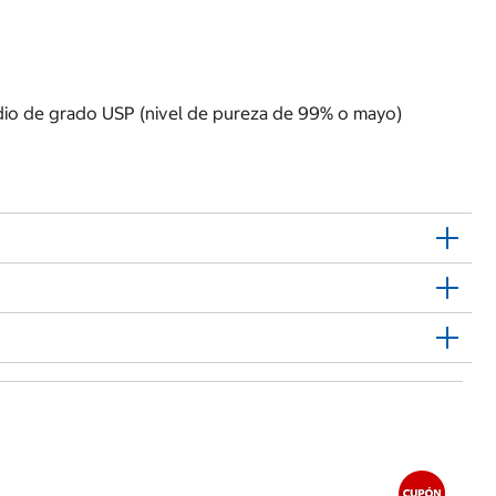
odio de grado USP (nivel de pureza de 99% o mayo)
$