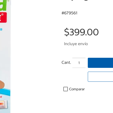
#
679561
$399.00
Incluye envío
Cant.
Comparar