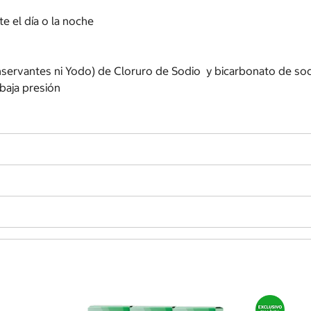
te el día o la noche
onservantes ni Yodo) de Cloruro de Sodio y bicarbonato de s
 baja presión