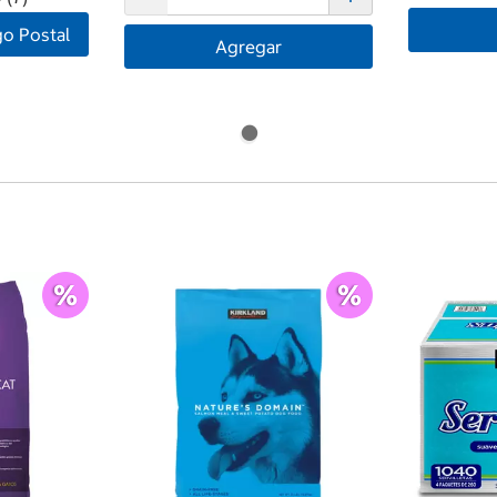
go Postal
Agregar