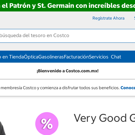
 el Patrón y St. Germain con increíbles de
Regístrate Ahora
 en Tienda
Óptica
Gasolineras
Facturación
Servicios
Chat
¡Bienvenido a Costco.com.mx!
 membresía Costco y comienza a disfrutar todos sus beneficios.
Conoce
Very Good Gi