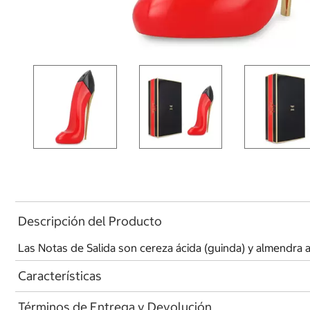
Descripción del Producto
Las Notas de Salida son cereza ácida (guinda) y almendra 
Características
Términos de Entrega y Devolución