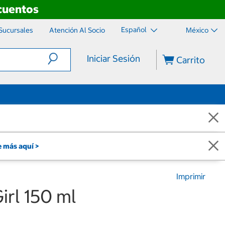
scuentos
Español
Sucursales
Atención Al Socio
México
Iniciar Sesión
Carrito
 más aquí >
Imprimir
rl 150 ml