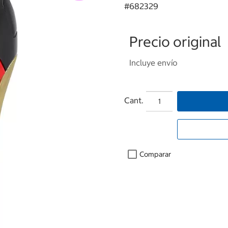
#
682329
Precio original
Incluye envío
Cant.
Comparar