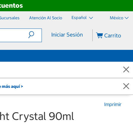
scuentos
Español
Sucursales
Atención Al Socio
México
Iniciar Sesión
Carrito
 más aquí >
Imprimir
ht Crystal 90ml