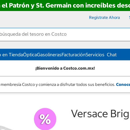
 el Patrón y St. Germain con increíbles de
Regístrate Ahora
 en Tienda
Óptica
Gasolineras
Facturación
Servicios
Chat
¡Bienvenido a Costco.com.mx!
 membresía Costco y comienza a disfrutar todos sus beneficios.
Conoce
Versace Brig