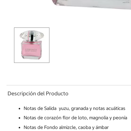
Descripción del Producto
Notas de Salida yuzu, granada y notas acuáticas
Notas de corazón flor de loto, magnolia y peonía
Notas de Fondo almizcle, caoba y ámbar