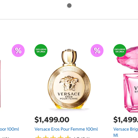
$1,499.00
$1,499
oor 100ml
Versace Eros Pour Femme 100ml
Versace Brig
Ml