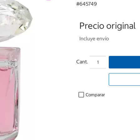
#
645749
Precio original
Incluye envío
Cant.
Comparar