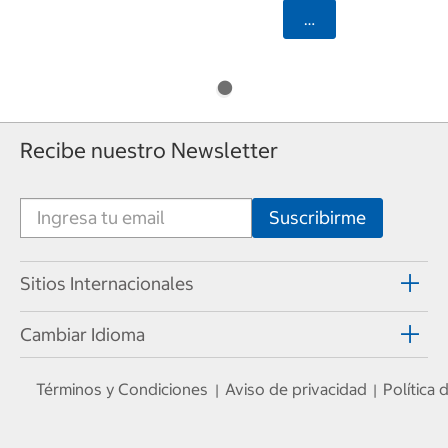
Seleccionar Código
Recibe nuestro Newsletter
Sitios Internacionales
Cambiar Idioma
Términos y Condiciones
Aviso de privacidad
Política
|
|