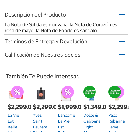
Descripción del Producto
La Nota de Salida es manzana; la Nota de Corazón es
rosa de mayo; la Nota de Fondo es sándalo.
Términos de Entrega y Devolución
Calificación de Nuestros Socios
También Te Puede Interesar...
$2,299.00
$2,299.00
$1,999.00
$1,349.00
$2,299.
La Vie
Yves
Lancome
Dolce &
Paco
Est
Saint
La Vie
Gabbana
Rabanne
Belle
Laurent
Est
Light
Fame