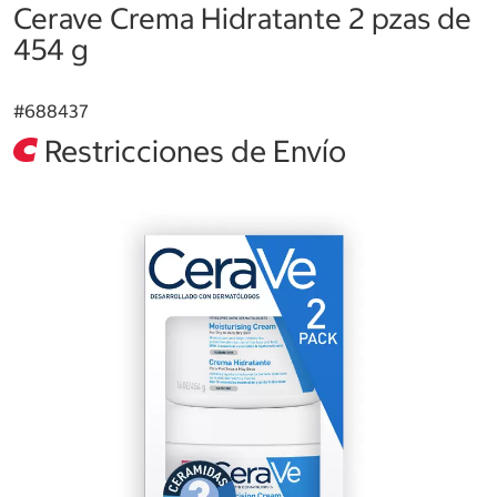
Cerave Crema Hidratante 2 pzas de
454 g
#
688437
Restricciones de Envío